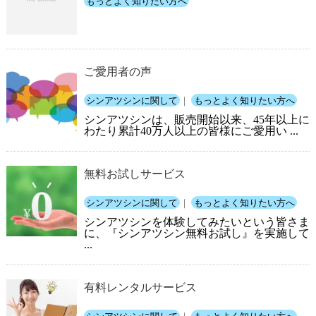
もっとよく知りたい方へ
ご愛用者の声
シンアツシンに関して
｜
もっとよく知りたい方へ
シンアツシンは、販売開始以来、45年以上に
わたり累計40万人以上の皆様にご愛用い ...
無料お試しサービス
シンアツシンに関して
｜
もっとよく知りたい方へ
シンアツシンを体験してみたいという皆さま
に、『シンアツシン無料お試し』を実施して
...
有料レンタルサービス