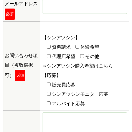
メールアドレス
必須
【シンアツシン】
資料請求
体験希望
お問い合わせ項
代理店希望
その他
目（複数選択
⇒シンアツシン購入希望はこちら
可）
【応募】
必須
販売員応募
シンアツシンモニター応募
アルバイト応募