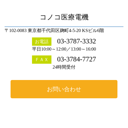
コノコ医療電機
〒102-0083 東京都千代田区麹町4-5-20 KSビル6階
03-3787-3332
お電話
平日10:00～12:00／13:00～16:00
03-3784-7727
ＦＡＸ
24時間受付
お問い合わせ