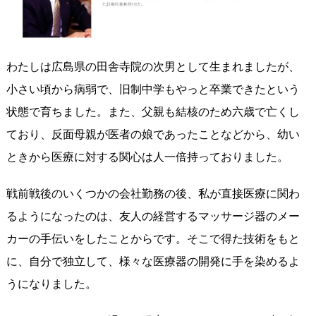
わたしは広島県の田舎寺院の次男として生まれましたが、
小さい頃から病弱で、旧制中学もやっと卒業できたという
状態で育ちました。また、父親も結核のため六歳で亡くし
ており、反面母親が医者の娘であったことなどから、幼い
ときから医療に対する関心は人一倍持っておりました。
戦前戦後のいくつかの会社勤務の後、私が直接医療に関わ
るようになったのは、友人の経営するマッサージ器のメー
カーの手伝いをしたことからです。そこで得た技術をもと
に、自分で独立して、様々な医療器の開発に手を染めるよ
うになりました。