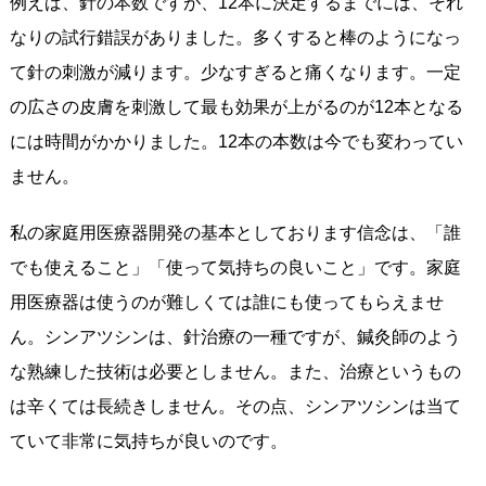
例えば、針の本数ですが、12本に決定するまでには、それ
なりの試行錯誤がありました。多くすると棒のようになっ
て針の刺激が減ります。少なすぎると痛くなります。一定
の広さの皮膚を刺激して最も効果が上がるのが12本となる
には時間がかかりました。12本の本数は今でも変わってい
ません。
私の家庭用医療器開発の基本としております信念は、「誰
でも使えること」「使って気持ちの良いこと」です。家庭
用医療器は使うのが難しくては誰にも使ってもらえませ
ん。シンアツシンは、針治療の一種ですが、鍼灸師のよう
な熟練した技術は必要としません。また、治療というもの
は辛くては長続きしません。その点、シンアツシンは当て
ていて非常に気持ちが良いのです。