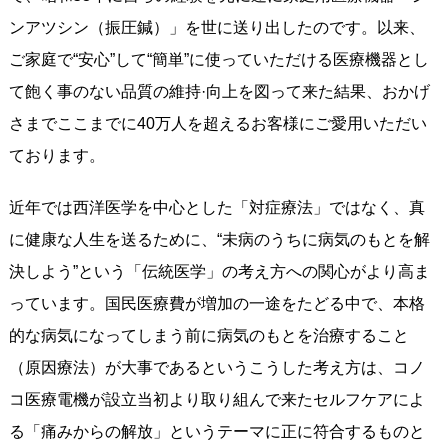
ンアツシン（振圧鍼）」を世に送り出したのです。以来、
ご家庭で“安心”して“簡単”に使っていただける医療機器とし
て飽く事のない品質の維持·向上を図って来た結果、おかげ
さまでここまでに40万人を超えるお客様にご愛用いただい
ております。
近年では西洋医学を中心とした「対症療法」ではなく、真
に健康な人生を送るために、“未病のうちに病気のもとを解
決しよう”という「伝統医学」の考え方への関心がより高ま
っています。国民医療費が増加の一途をたどる中で、本格
的な病気になってしまう前に病気のもとを治療すること
（原因療法）が大事であるというこうした考え方は、コノ
コ医療電機が設立当初より取り組んで来たセルフケアによ
る「痛みからの解放」というテーマに正に符合するものと