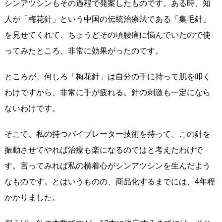
シンアツシンもその過程で発案したものです。ある時、知
人が「梅花針」という中国の伝統治療法である「集毛針」
を見せてくれて、ちょうどその頃腰痛に悩んでいたので使
ってみたところ、非常に効果がったのです。
ところが、何しろ「梅花針」は自分の手に持って肌を叩く
わけですから、非常に手が疲れる。針の刺激も一定になら
ないわけです。
そこで、私の持つバイブレーター技術を持って、この針を
振動させてやれば治療も楽になるのではと考えたわけで
す。言ってみれば私の横着心がシンアツシンを生んだよう
なものです。とはいうものの、商品化するまでには、4年程
かかりました。