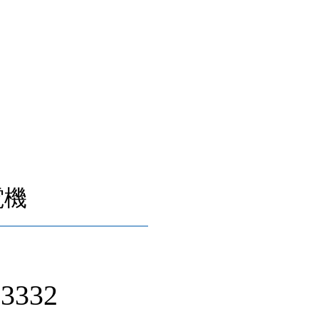
電機
-3332