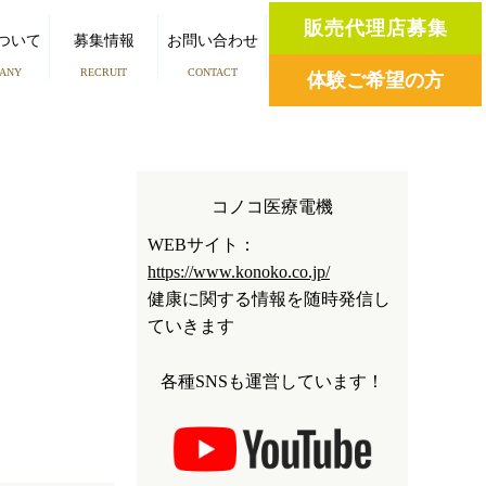
販売代理店募集
ついて
募集情報
お問い合わせ
ANY
RECRUIT
CONTACT
体験ご希望の方
コノコ医療電機
WEBサイト：
https://www.konoko.co.jp/
健康に関する情報を随時発信し
ていきます
各種SNSも運営しています！