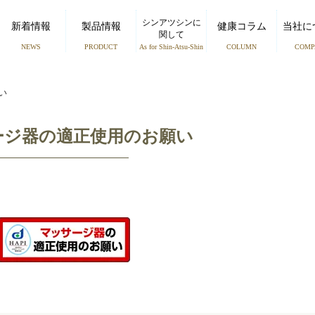
シンアツシンに
新着情報
製品情報
健康コラム
当社に
関して
NEWS
PRODUCT
As for Shin-Atsu-Shin
COLUMN
COMP
い
ージ器の適正使用のお願い