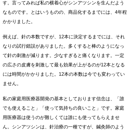
す。言ってみれば私の横着心がシンアツシンを生んだよう
なものです。とはいうものの、商品化するまでには、4年程
かかりました。
例えば、針の本数ですが、12本に決定するまでには、それ
なりの試行錯誤がありました。多くすると棒のようになっ
て針の刺激が減ります。少なすぎると痛くなります。一定
の広さの皮膚を刺激して最も効果が上がるのが12本となる
には時間がかかりました。12本の本数は今でも変わってい
ません。
私の家庭用医療器開発の基本としております信念は、「誰
でも使えること」「使って気持ちの良いこと」です。家庭
用医療器は使うのが難しくては誰にも使ってもらえませ
ん。シンアツシンは、針治療の一種ですが、鍼灸師のよう