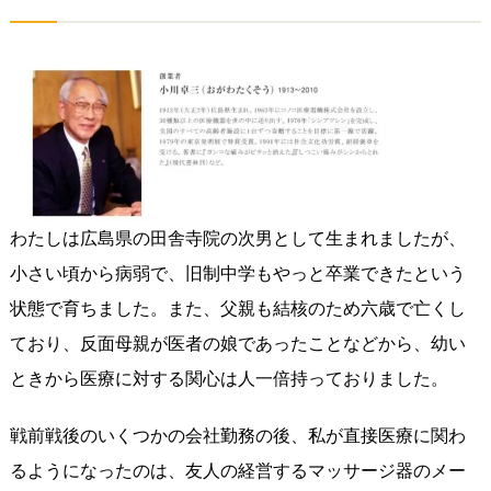
わたしは広島県の田舎寺院の次男として生まれましたが、
小さい頃から病弱で、旧制中学もやっと卒業できたという
状態で育ちました。また、父親も結核のため六歳で亡くし
ており、反面母親が医者の娘であったことなどから、幼い
ときから医療に対する関心は人一倍持っておりました。
戦前戦後のいくつかの会社勤務の後、私が直接医療に関わ
るようになったのは、友人の経営するマッサージ器のメー