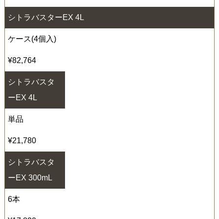
シトラバスター
EX 4L
ケース(4個入)
¥82,764
シトラバスタ
ー
EX 4L
単品
¥21,780
シトラバスタ
ー
EX 300mL
6本