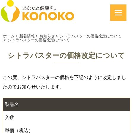
ホーム
>
新着情報
>
お知らせ
>
シトラバスターの価格改定について
>
シトラバスターの価格改定について
シトラバスターの価格改定について
この度、シトラバスターの価格を下記のように改定しまし
たのでお知らせいたします。
製品名
入数
単価（税込）