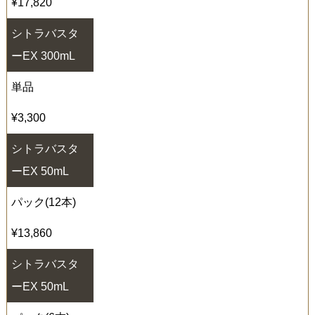
¥17,820
シトラバスタ
ー
EX 300mL
単品
¥3,300
シトラバスタ
ー
EX 50mL
パック
(12
本
)
¥13,860
シトラバスタ
ー
EX 50mL